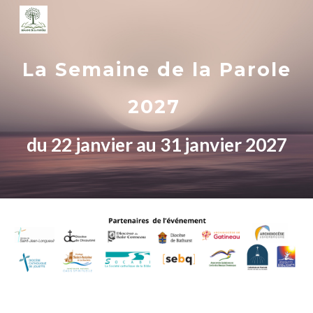
Skip to main content
Skip to navigation
La Semaine de la Parole
2027
du 22 janvier au 31 janvier 2027