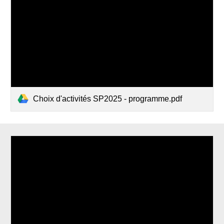
Choix d'activités SP2025 - programme.pdf